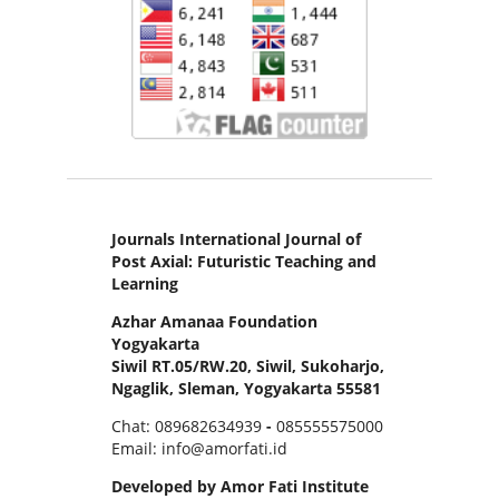
Journals International Journal of
Post Axial: Futuristic Teaching and
Learning
Azhar Amanaa Foundation
Yogyakarta
Siwil RT.05/RW.20, Siwil, Sukoharjo,
Ngaglik, Sleman, Yogyakarta 55581
Chat: 089682634939
-
085555575000
Email: info@amorfati.id
Developed by Amor Fati Institute