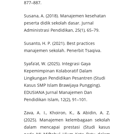
877–887.
Susana, A. (2018). Manajemen kesehatan
peserta didik sekolah dasar. Jurnal
Administrasi Pendidikan, 25(1), 65–79.
Susanto, H. P. (2021). Best practices
manajemen sekolah. Penerbit Tsaqiva.
Syafa’at, W. (2025). Integrasi Gaya
Kepemimpinan Kolaboratif Dalam
Lingkungan Pendidikan Pesantren (Studi
Kasus SMP Islam Brawijaya Pungging).
EDUSIANA Jurnal Manajemen Dan
Pendidikan Islam, 12(2), 91–101.
Zava, A. I., Khoiron, K., & Abidin, A. Z.
(2025). Manajemen kelembagaan sekolah
dalam mencapai prestasi (Studi kasus