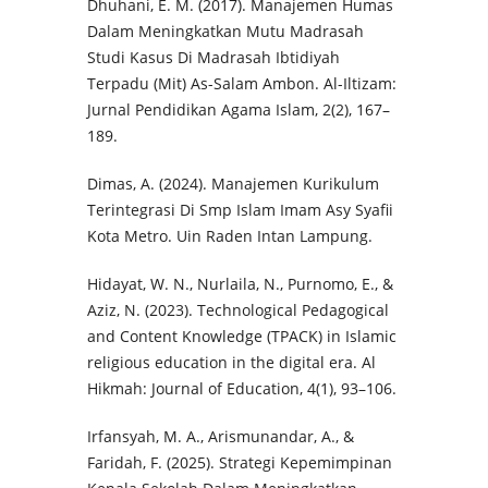
Dhuhani, E. M. (2017). Manajemen Humas
Dalam Meningkatkan Mutu Madrasah
Studi Kasus Di Madrasah Ibtidiyah
Terpadu (Mit) As-Salam Ambon. Al-Iltizam:
Jurnal Pendidikan Agama Islam, 2(2), 167–
189.
Dimas, A. (2024). Manajemen Kurikulum
Terintegrasi Di Smp Islam Imam Asy Syafii
Kota Metro. Uin Raden Intan Lampung.
Hidayat, W. N., Nurlaila, N., Purnomo, E., &
Aziz, N. (2023). Technological Pedagogical
and Content Knowledge (TPACK) in Islamic
religious education in the digital era. Al
Hikmah: Journal of Education, 4(1), 93–106.
Irfansyah, M. A., Arismunandar, A., &
Faridah, F. (2025). Strategi Kepemimpinan