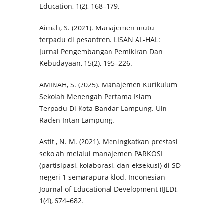
Education, 1(2), 168–179.
Aimah, S. (2021). Manajemen mutu
terpadu di pesantren. LISAN AL-HAL:
Jurnal Pengembangan Pemikiran Dan
Kebudayaan, 15(2), 195–226.
AMINAH, S. (2025). Manajemen Kurikulum
Sekolah Menengah Pertama Islam
Terpadu Di Kota Bandar Lampung. Uin
Raden Intan Lampung.
Astiti, N. M. (2021). Meningkatkan prestasi
sekolah melalui manajemen PARKOSI
(partisipasi, kolaborasi, dan eksekusi) di SD
negeri 1 semarapura klod. Indonesian
Journal of Educational Development (IJED),
1(4), 674–682.