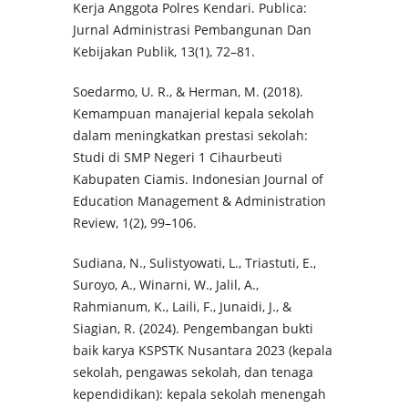
Kerja Anggota Polres Kendari. Publica:
Jurnal Administrasi Pembangunan Dan
Kebijakan Publik, 13(1), 72–81.
Soedarmo, U. R., & Herman, M. (2018).
Kemampuan manajerial kepala sekolah
dalam meningkatkan prestasi sekolah:
Studi di SMP Negeri 1 Cihaurbeuti
Kabupaten Ciamis. Indonesian Journal of
Education Management & Administration
Review, 1(2), 99–106.
Sudiana, N., Sulistyowati, L., Triastuti, E.,
Suroyo, A., Winarni, W., Jalil, A.,
Rahmianum, K., Laili, F., Junaidi, J., &
Siagian, R. (2024). Pengembangan bukti
baik karya KSPSTK Nusantara 2023 (kepala
sekolah, pengawas sekolah, dan tenaga
kependidikan): kepala sekolah menengah