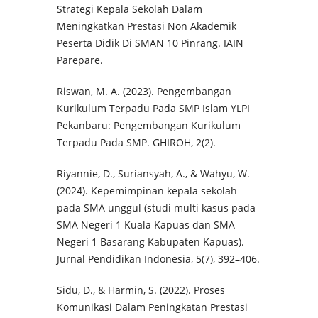
Strategi Kepala Sekolah Dalam
Meningkatkan Prestasi Non Akademik
Peserta Didik Di SMAN 10 Pinrang. IAIN
Parepare.
Riswan, M. A. (2023). Pengembangan
Kurikulum Terpadu Pada SMP Islam YLPI
Pekanbaru: Pengembangan Kurikulum
Terpadu Pada SMP. GHIROH, 2(2).
Riyannie, D., Suriansyah, A., & Wahyu, W.
(2024). Kepemimpinan kepala sekolah
pada SMA unggul (studi multi kasus pada
SMA Negeri 1 Kuala Kapuas dan SMA
Negeri 1 Basarang Kabupaten Kapuas).
Jurnal Pendidikan Indonesia, 5(7), 392–406.
Sidu, D., & Harmin, S. (2022). Proses
Komunikasi Dalam Peningkatan Prestasi