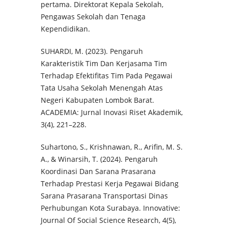
pertama. Direktorat Kepala Sekolah,
Pengawas Sekolah dan Tenaga
Kependidikan.
SUHARDI, M. (2023). Pengaruh
Karakteristik Tim Dan Kerjasama Tim
Terhadap Efektifitas Tim Pada Pegawai
Tata Usaha Sekolah Menengah Atas
Negeri Kabupaten Lombok Barat.
ACADEMIA: Jurnal Inovasi Riset Akademik,
3(4), 221–228.
Suhartono, S., Krishnawan, R., Arifin, M. S.
A., & Winarsih, T. (2024). Pengaruh
Koordinasi Dan Sarana Prasarana
Terhadap Prestasi Kerja Pegawai Bidang
Sarana Prasarana Transportasi Dinas
Perhubungan Kota Surabaya. Innovative:
Journal Of Social Science Research, 4(5),