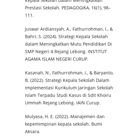
Kepala Sekolah Dalam Meningkatkan
Prestasi Sekolah. PEDAGOGIKA, 16(1), 98–
111.
Juswar Ardiansyah, A., Fathurrohman, I., &
Bahri, S. (2024). Strategi Kepala Sekolah
dalam Meningkatkan Mutu Pendidikan Di
SMP Negeri 4 Rejang Lebong. INSTITUT
AGAMA ISLAM NEGERI CURUP.
Kasanah, N., Fathurrohman, I., & Baryanto,
B. (2022). Strategi Kepala Sekolah Dalam
Implementasi Kurikulum Jaringan Sekolah
Islam Terpadu Studi Kasus di Sdit Khoiru
Ummah Rejang Lebong. IAIN Curup.
Mulyasa, H. E. (2022). Manajemen dan
kepemimpinan kepala sekolah. Bumi
Aksara.