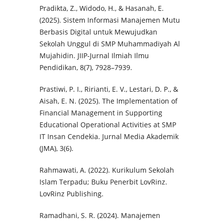
Pradikta, Z., Widodo, H., & Hasanah, E.
(2025). Sistem Informasi Manajemen Mutu
Berbasis Digital untuk Mewujudkan
Sekolah Unggul di SMP Muhammadiyah Al
Mujahidin. JIIP-Jurnal Ilmiah Ilmu
Pendidikan, 8(7), 7928–7939.
Prastiwi, P. I., Ririanti, E. V., Lestari, D. P., &
Aisah, E. N. (2025). The Implementation of
Financial Management in Supporting
Educational Operational Activities at SMP
IT Insan Cendekia. Jurnal Media Akademik
(JMA), 3(6).
Rahmawati, A. (2022). Kurikulum Sekolah
Islam Terpadu; Buku Penerbit LovRinz.
LovRinz Publishing.
Ramadhani, S. R. (2024). Manajemen